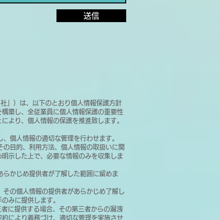
送信
「当社」）は、以下のとおり個人情報保護方針
を構築し、全従業員に個人情報保護の重要性
とにより、個人情報の保護を推進致します。
置し、個人情報の適切な管理を行わせます。
、その目的、利用方法、個人情報の取扱いに関
め明示した上で、必要な情報のみを収集しま
、あらかじめ提供者が了解した範囲に留めま
は、その個人情報の提供者があらかじめ了解し
手のみに提供します。
第三者に提供する場合、その第三者からの漏洩
契約により義務づけ、適切な管理を実施させ