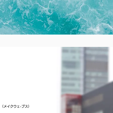
 （メイクウェ-ブス）