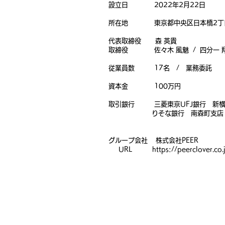
設立日 2022年2月22日
所在地 東京都中央区日本橋2丁目1
代表取締役 森 英貴
取締役 佐々木 風魅
/ 四分一 
従業員数 17名 /
業務委託 
資本金 100万円
取引銀行 三菱東京UFJ銀行 新横
りそな銀行 南森町支店
グループ会社 株式会社PEER
URL
https://peerclover.co.