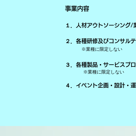
事業内容
１．人材アウ
トソーシング/
２．各種研修及びコンサルテ
※業種に限定しない
３．各種製品・サービスプロ
※業種に限定しない
４．
イ
ベント企画・設計・運