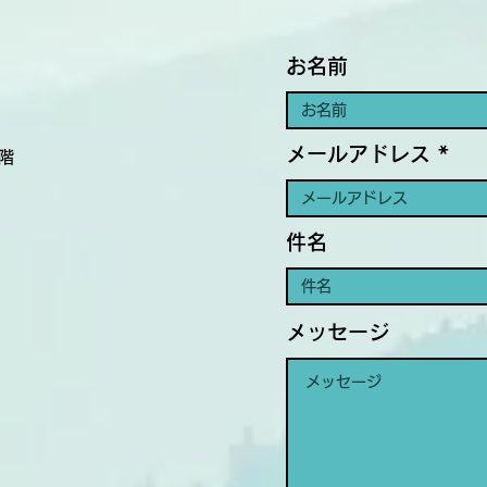
お名前
メールアドレス
3階
件名
メッセージ