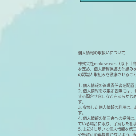
個人情報の取扱いについて
株式会社ｍakewaves（以下
を定め、個人情報保護の仕組み
の認識と取組みを徹底させるこ
1. 個人情報の管理責任者を配
2. 個人情報を収集する際には
する問合せ窓口などをあらかじ
す。
3. 収集した個人情報の利用は
す。
4. 個人情報の第三者への提供
ている場合に限り、了解した相
5. 上記4に基いて個人情報を
や無許可の再提供がないよう、